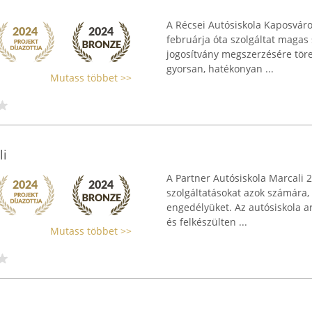
A Récsei Autósiskola Kaposváro
februárja óta szolgáltat magas
jogosítvány megszerzésére töre
gyorsan, hatékonyan ...
Mutass többet >>
li
A Partner Autósiskola Marcali 2
szolgáltatásokat azok számára,
engedélyüket. Az autósiskola a
és felkészülten ...
Mutass többet >>