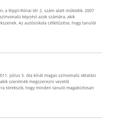
n, a Rippl-Rónai tér 2. szám alatt működik, 2007
 színvonalú képzést azok számára, akik
kszenek. Az autósiskola célkitűzése, hogy tanulói
011. július 5. óta kínál magas színvonalú oktatási
 akik szeretnék megszerezni vezetői
rra törekszik, hogy minden tanuló magabiztosan