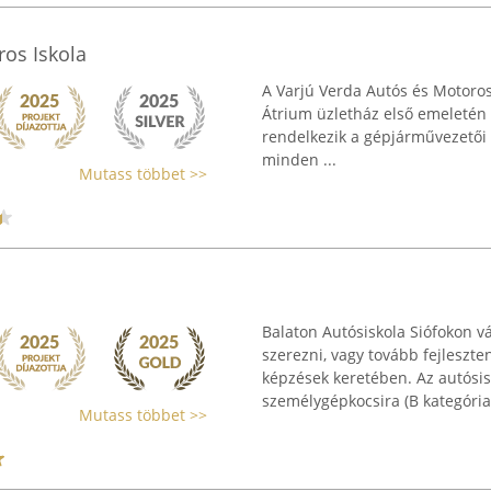
ros Iskola
A Varjú Verda Autós és Motoros 
Átrium üzletház első emeletén 
rendelkezik a gépjárművezetői k
minden ...
Mutass többet >>
Balaton Autósiskola Siófokon vá
szerezni, vagy tovább fejleszt
képzések keretében. Az autósis
személygépkocsira (B kategória)
Mutass többet >>