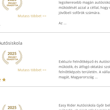
legsikeresebb magán autósiskol
működését azzal a céllal, hogy
jövőbeli sofőrök számára.
Mutass többet >>
Az ...
Autósiskola
Exkluzív Felnőttképző és Autós
működik, és átfogó oktatási szo
Mutass többet >>
felnőttképzés területén. A válla
magát, Magyarország ...
Easy Rider Autósiskola Győr bel