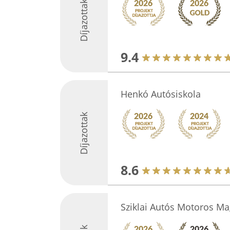
Díjazottak
9.4
Henkó Autósiskola
Díjazottak
8.6
Sziklai Autós Motoros Ma