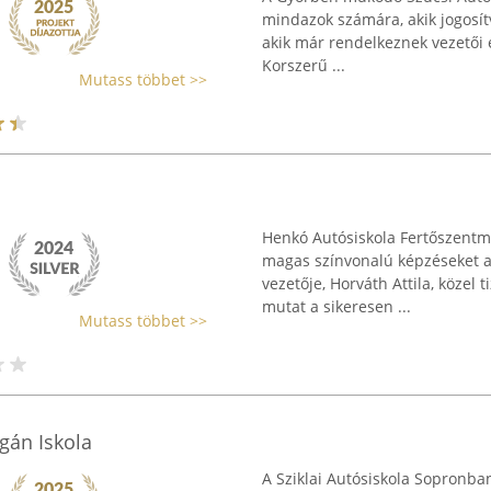
mindazok számára, akik jogosítv
akik már rendelkeznek vezetői e
Korszerű ...
Mutass többet >>
Henkó Autósiskola Fertőszentm
magas színvonalú képzéseket a
vezetője, Horváth Attila, közel t
mutat a sikeresen ...
Mutass többet >>
gán Iskola
A Sziklai Autósiskola Sopronba