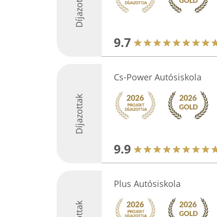
Díjazottak
9.7
Cs-Power Autósiskola
Díjazottak
9.9
Plus Autósiskola