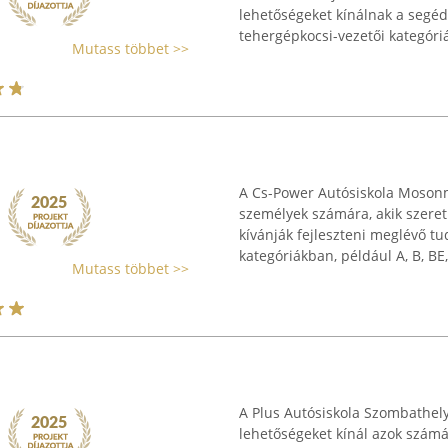
lehetőségeket kínálnak a segé
tehergépkocsi-vezetői kategóriák
Mutass többet >>
A Cs-Power Autósiskola Mosonm
személyek számára, akik szeret
kívánják fejleszteni meglévő t
kategóriákban, például A, B, BE, 
Mutass többet >>
A Plus Autósiskola Szombathel
lehetőségeket kínál azok számár