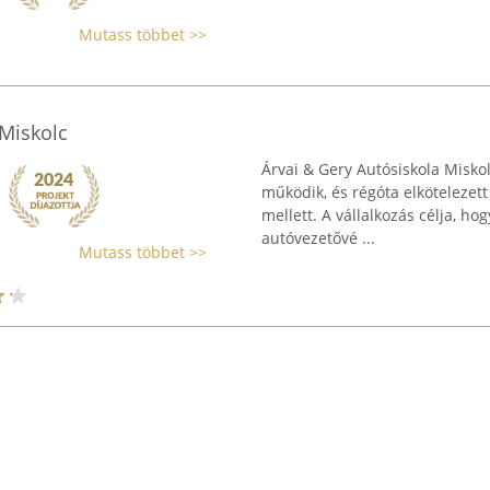
Mutass többet >>
 Miskolc
Árvai & Gery Autósiskola Miskol
működik, és régóta elkötelezet
mellett. A vállalkozás célja, ho
autóvezetővé ...
Mutass többet >>