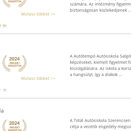
számára. Az intézmény figyelme
biztonságosan közlekedjenek ..
Mutass többet >>
A Autótempó Autósiskola Salgót
képzéseket, kiemelt figyelmet 
kiszolgálására. Az iskola a kor
a hangsúlyt, így a diákok ...
Mutass többet >>
la
A Totál Autósiskola Szerencsen
célja a vezetői engedély megsz