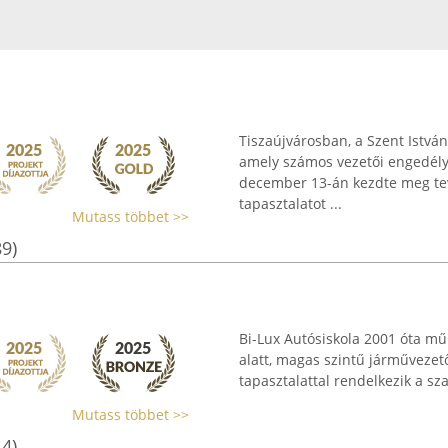
Tiszaújvárosban, a Szent István
amely számos vezetői engedély 
december 13-án kezdte meg tevé
tapasztalatot ...
Mutass többet >>
89)
Bi-Lux Autósiskola 2001 óta mű
alatt, magas szintű járművezet
tapasztalattal rendelkezik a sz
Mutass többet >>
14)