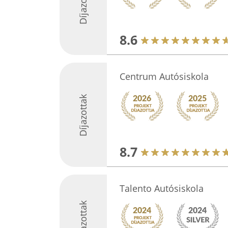
Díjazottak
8.6
Centrum Autósiskola
Díjazottak
8.7
Talento Autósiskola
Díjazottak