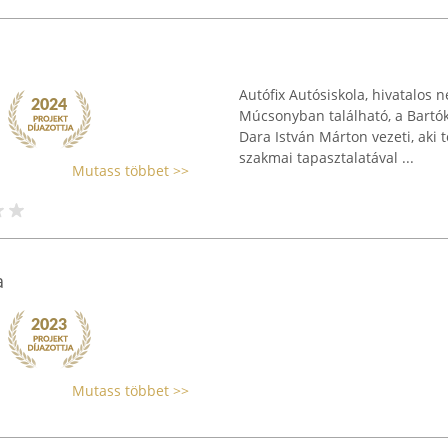
Autófix Autósiskola, hivatalos
Múcsonyban található, a Bartók
Dara István Márton vezeti, aki
szakmai tapasztalatával ...
Mutass többet >>
a
Mutass többet >>