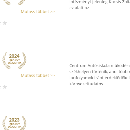
intézményt jelenleg Kocsis Zoltá
ez alatt az ...
Mutass többet >>
Centrum Autósiskola működése B
székhelyen történik, ahol több 
Mutass többet >>
tanfolyamok iránt érdeklődőket
környezettudatos ...