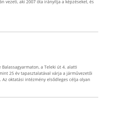
n vezeti, aki 2007 óta irányítja a képzéseket, és
alassagyarmaton, a Teleki út 4. alatti
mint 25 év tapasztalatával várja a járművezetői
. Az oktatási intézmény elsődleges célja olyan