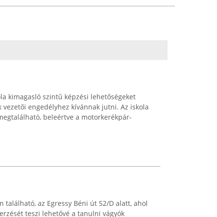
la kimagasló szintű képzési lehetőségeket
 vezetői engedélyhez kívánnak jutni. Az iskola
megtalálható, beleértve a motorkerékpár-
található, az Egressy Béni út 52/D alatt, ahol
erzését teszi lehetővé a tanulni vágyók