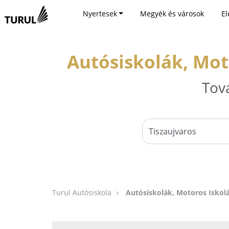
Nyertesek
Megyék és városok
El
Autósiskolák, Mot
Tov
Turul Autósiskola
Autósiskolák, Motoros Iskolá