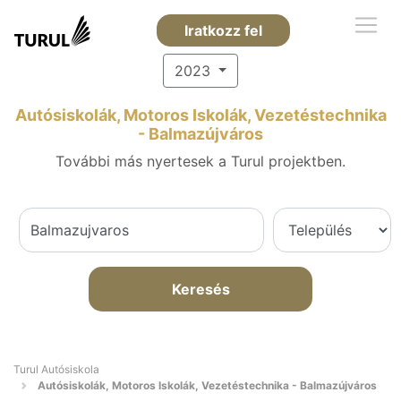
Iratkozz fel
2023
Autósiskolák, Motoros Iskolák, Vezetéstechnika
- Balmazújváros
További más nyertesek a Turul projektben.
Keresés
Turul Autósiskola
Autósiskolák, Motoros Iskolák, Vezetéstechnika - Balmazújváros