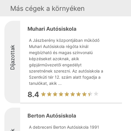
Más cégek a környéken
Muhari Autósiskola
A Jászberény központjában működő
Muhari Autósiskola régóta kínál
Díjazottak
megbízható és magas színvonalú
képzéseket azoknak, akik
gépjárművezetői engedélyt
szeretnének szerezni. Az autósiskola a
Szentkúti tér 12. szám alatt fogadja a
tanulókat, akik ...
8.4
Berton Autósiskola
A debreceni Berton Autósiskola 1991