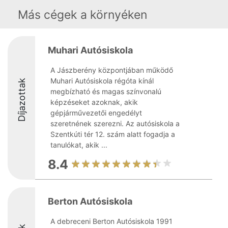
Más cégek a környéken
Muhari Autósiskola
A Jászberény központjában működő
Muhari Autósiskola régóta kínál
Díjazottak
megbízható és magas színvonalú
képzéseket azoknak, akik
gépjárművezetői engedélyt
szeretnének szerezni. Az autósiskola a
Szentkúti tér 12. szám alatt fogadja a
tanulókat, akik ...
8.4
Berton Autósiskola
A debreceni Berton Autósiskola 1991