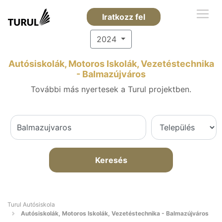
Iratkozz fel
2024
Autósiskolák, Motoros Iskolák, Vezetéstechnika
- Balmazújváros
További más nyertesek a Turul projektben.
Keresés
Turul Autósiskola
Autósiskolák, Motoros Iskolák, Vezetéstechnika - Balmazújváros