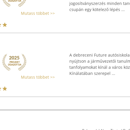
jogosítványszerzés minden tan
csupán egy kötelező lépés ...
Mutass többet >>
A debreceni Future autósiskola 
nyújtson a járművezetői tanulm
tanfolyamokat kínál a város köz
Kínálatában szerepel ...
Mutass többet >>