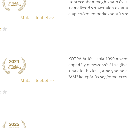
Debrecenben megbízható és is
kiemelkedő színvonalon oktatja
alapvetően emberközpontú szem
Mutass többet >>
KOTRA Autósiskola 1990 novem
engedély megszerzését segítve 
kínálatot biztosít, amelybe bel
"AM" kategóriás segédmotoros .
Mutass többet >>