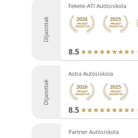
Fekete-ATI Autósiskola
Díjazottak
8.5
Astra Autósiskola
Díjazottak
8.5
Partner Autósiskola