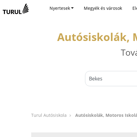
Nyertesek
Megyék és városok
El
Autósiskolák, 
Tov
Turul Autósiskola
Autósiskolák, Motoros Iskolá