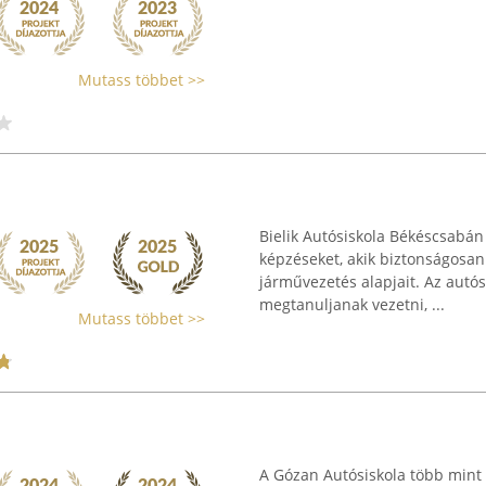
Mutass többet >>
Bielik Autósiskola Békéscsabán
képzéseket, akik biztonságosan
járművezetés alapjait. Az autós
megtanuljanak vezetni, ...
Mutass többet >>
A Gózan Autósiskola több mint h