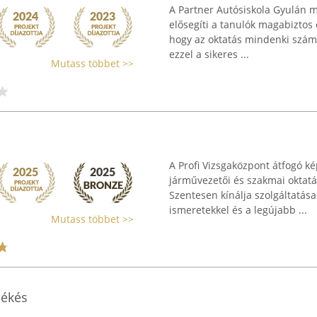
A Partner Autósiskola Gyulán m
elősegíti a tanulók magabiztos 
hogy az oktatás mindenki szám
ezzel a sikeres ...
Mutass többet >>
A Profi Vizsgaközpont átfogó kép
járművezetői és szakmai oktat
Szentesen kínálja szolgáltatása
ismeretekkel és a legújabb ...
Mutass többet >>
Békés