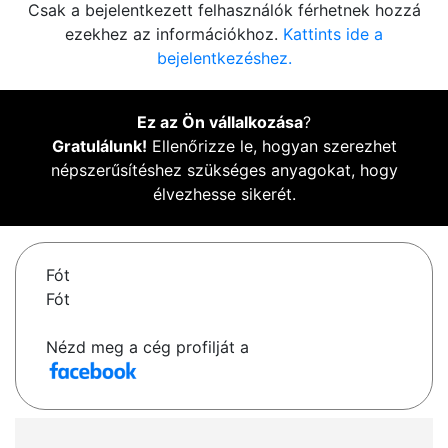
Csak a bejelentkezett felhasználók férhetnek hozzá
ezekhez az információkhoz.
Kattints ide a
bejelentkezéshez.
Ez az Ön vállalkozása
?
Gratulálunk!
Ellenőrizze le, hogyan szerezhet
népszerűsítéshez szükséges anyagokat, hogy
élvezhesse sikerét.
Fót
Fót
Nézd meg a cég profilját a