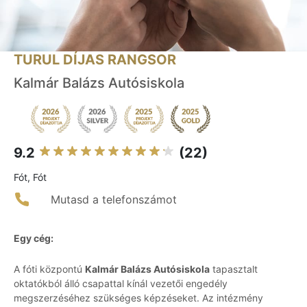
TURUL DÍJAS RANGSOR
Kalmár Balázs Autósiskola
9.2
(22)
Fót, Fót
Mutasd a telefonszámot
Egy cég:
A fóti központú
Kalmár Balázs Autósiskola
tapasztalt
oktatókból álló csapattal kínál vezetői engedély
megszerzéséhez szükséges képzéseket. Az intézmény