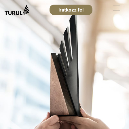
Iratkozz fel