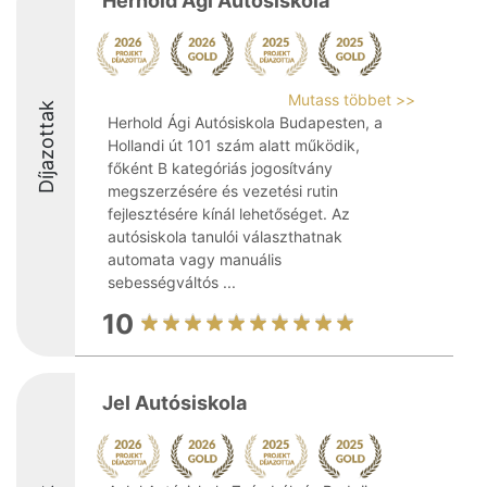
Herhold Ági Autósiskola
Mutass többet >>
Díjazottak
Herhold Ági Autósiskola Budapesten, a
Hollandi út 101 szám alatt működik,
főként B kategóriás jogosítvány
megszerzésére és vezetési rutin
fejlesztésére kínál lehetőséget. Az
autósiskola tanulói választhatnak
automata vagy manuális
sebességváltós ...
10
Jel Autósiskola