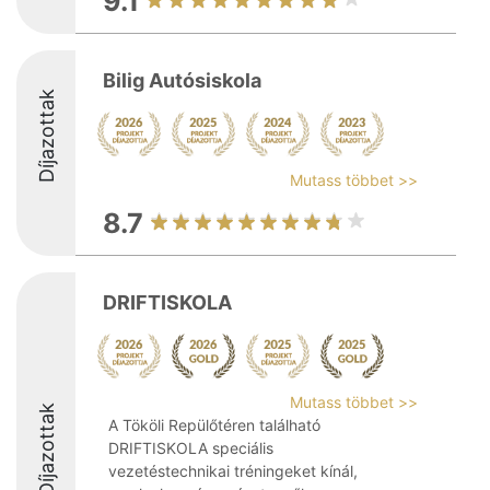
9.1
Bilig Autósiskola
Díjazottak
Mutass többet >>
8.7
DRIFTISKOLA
Mutass többet >>
Díjazottak
A Tököli Repülőtéren található
DRIFTISKOLA speciális
vezetéstechnikai tréningeket kínál,