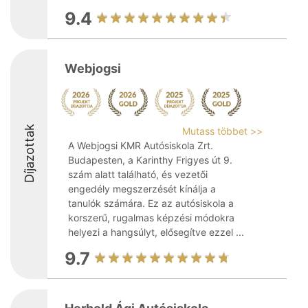
9.4
Webjogsi
Díjazottak
Mutass többet >>
A Webjogsi KMR Autósiskola Zrt.
Budapesten, a Karinthy Frigyes út 9.
szám alatt található, és vezetői
engedély megszerzését kínálja a
tanulók számára. Ez az autósiskola a
korszerű, rugalmas képzési módokra
helyezi a hangsúlyt, elősegítve ezzel ...
9.7