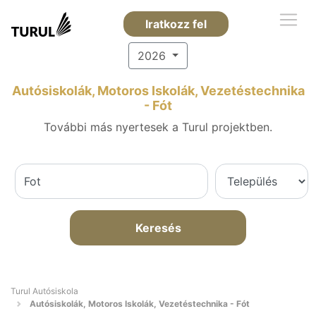
Iratkozz fel
2026
Autósiskolák, Motoros Iskolák, Vezetéstechnika
- Fót
További más nyertesek a Turul projektben.
Keresés
Turul Autósiskola
Autósiskolák, Motoros Iskolák, Vezetéstechnika - Fót