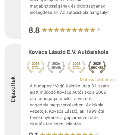
magabiztosságának és oldottságának
elősegítése áll. Az autósiskola hangsúlyt
...
8.8
Kovács László E.V. Autósiskola
Díjazottak
Mutass többet >>
A budapesti Varjú Kálmán utca 31. szám
alatt működő Kovács Autósiskola 2006
óta támogatja tanulóit a vezetői
engedély megszerzésében. Az iskola
vezetője, Kovács László, aki 1999 óta
tevékenykedik a gépjárművezető-
oktatás területén, jelentős ...