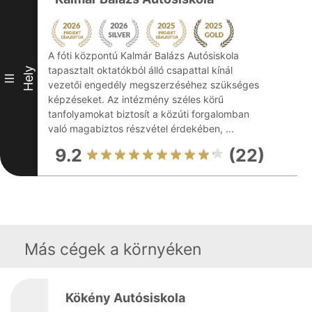
A fóti központú Kalmár Balázs Autósiskola
tapasztalt oktatókból álló csapattal kínál
Hely
III
vezetői engedély megszerzéséhez szükséges
képzéseket. Az intézmény széles körű
tanfolyamokat biztosít a közúti forgalomban
való magabiztos részvétel érdekében, ...
9.2
(22)
Más cégek a környéken
Kökény Autósiskola