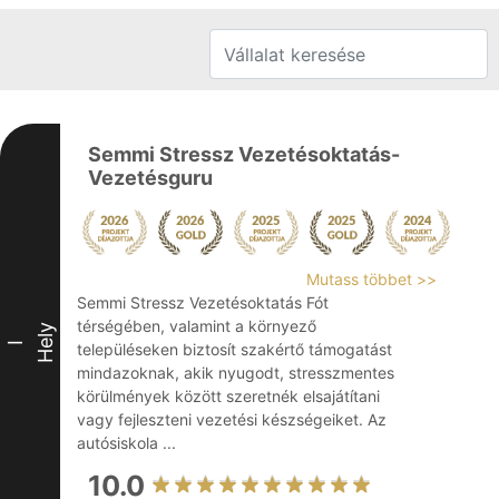
Semmi Stressz Vezetésoktatás-
Vezetésguru
Mutass többet >>
Semmi Stressz Vezetésoktatás Fót
térségében, valamint a környező
Hely
I
településeken biztosít szakértő támogatást
mindazoknak, akik nyugodt, stresszmentes
körülmények között szeretnék elsajátítani
vagy fejleszteni vezetési készségeiket. Az
autósiskola ...
10.0