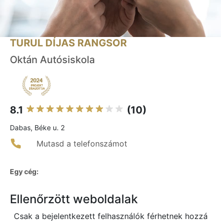
TURUL DÍJAS RANGSOR
Oktán Autósiskola
8.1
(10)
Dabas, Béke u. 2
Mutasd a telefonszámot
Egy cég:
Ellenőrzött weboldalak
Csak a bejelentkezett felhasználók férhetnek hozzá