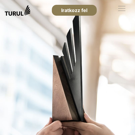
Iratkozz fel