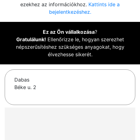
ezekhez az információkhoz.
Kattints ide a
bejelentkezéshez.
Ez az Ön vállalkozása
?
Gratulálunk!
Ellenőrizze le, hogyan szerezhet
népszerűsítéshez szükséges anyagokat, hogy
élvezhesse sikerét.
Dabas
Béke u. 2