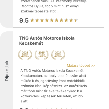
szeretnének válni. Az intézmény vezetője,
Csontos Gyula, több mint húsz évnyi
szakmai tapasztalatot ...
9.5
TNG Autós Motoros Iskola
Kecskemét
Díjazottak
Mutass többet >>
A TNG Autós Motoros Iskola Kecskemét
Kecskeméten, az Ipoly utca 9. szám alatt
működik és jogosítvány iránt érdeklődők
számára kínál képzéseket. Az autósiskola
már több mint tíz éve tevékenykedik a
közlekedési képzések területén, ez idő
alatt ...