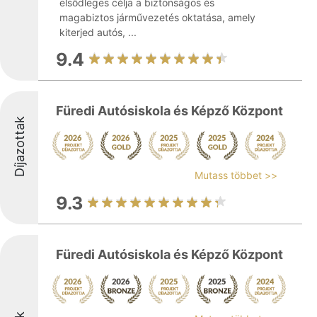
elsődleges célja a biztonságos és
magabiztos járművezetés oktatása, amely
kiterjed autós, ...
9.4
Füredi Autósiskola és Képző Központ
Díjazottak
Mutass többet >>
9.3
Füredi Autósiskola és Képző Központ