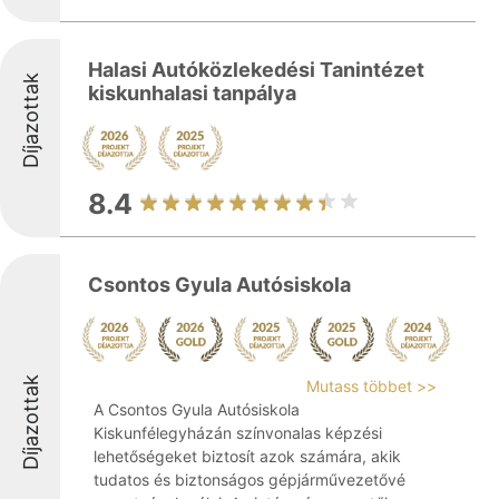
Halasi Autóközlekedési Tanintézet
Díjazottak
kiskunhalasi tanpálya
8.4
Csontos Gyula Autósiskola
Díjazottak
Mutass többet >>
A Csontos Gyula Autósiskola
Kiskunfélegyházán színvonalas képzési
lehetőségeket biztosít azok számára, akik
tudatos és biztonságos gépjárművezetővé