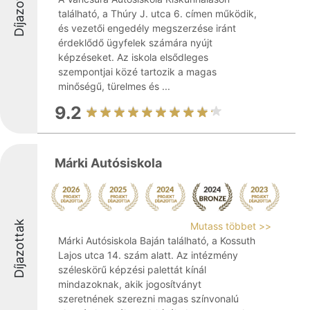
Díjazottak
található, a Thúry J. utca 6. címen működik,
és vezetői engedély megszerzése iránt
érdeklődő ügyfelek számára nyújt
képzéseket. Az iskola elsődleges
szempontjai közé tartozik a magas
minőségű, türelmes és ...
9.2
Márki Autósiskola
Díjazottak
Mutass többet >>
Márki Autósiskola Baján található, a Kossuth
Lajos utca 14. szám alatt. Az intézmény
széleskörű képzési palettát kínál
mindazoknak, akik jogosítványt
szeretnének szerezni magas színvonalú