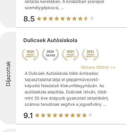
oktatás keretében. A kínálatban szerepel
személygépkocsi, ...
8.5
Dulicsek Autósiskola
Díjazottak
Mutass többet >>
A Dulicsek Autósiskola több évtizedes
tapasztalattal látja el gépjárművezető-
képzési feladatait Kiskunfélegyházán. Az
autósiskola alapítója, Dulicsek István, több
mint 35 éve dolgozik gyakorlati oktatóként,
számos tanulónak segítve a jogosítvány ...
9.1