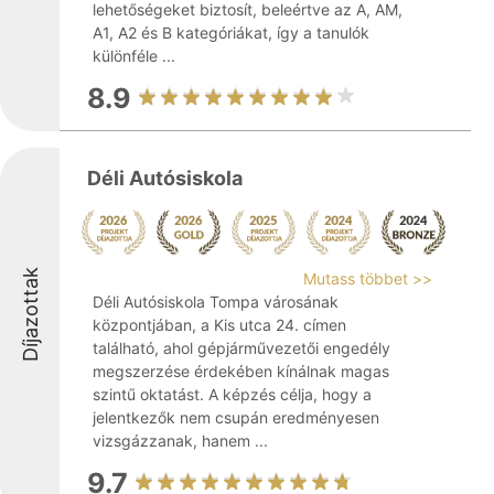
lehetőségeket biztosít, beleértve az A, AM,
A1, A2 és B kategóriákat, így a tanulók
különféle ...
8.9
Déli Autósiskola
Díjazottak
Mutass többet >>
Déli Autósiskola Tompa városának
központjában, a Kis utca 24. címen
található, ahol gépjárművezetői engedély
megszerzése érdekében kínálnak magas
szintű oktatást. A képzés célja, hogy a
jelentkezők nem csupán eredményesen
vizsgázzanak, hanem ...
9.7