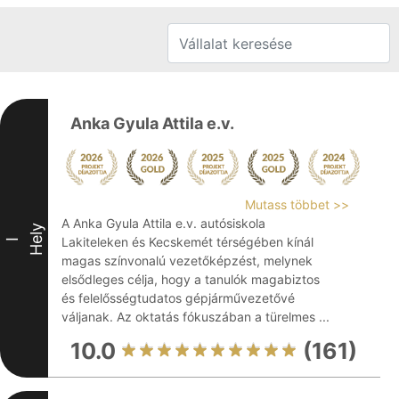
Anka Gyula Attila e.v.
Mutass többet >>
A Anka Gyula Attila e.v. autósiskola
Hely
Lakiteleken és Kecskemét térségében kínál
I
magas színvonalú vezetőképzést, melynek
elsődleges célja, hogy a tanulók magabiztos
és felelősségtudatos gépjárművezetővé
váljanak. Az oktatás fókuszában a türelmes ...
10.0
(161)