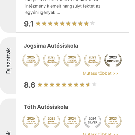
intézmény kiemelt hangsúlyt fektet az
egyéni igények ...
9.1
Jogsima Autósiskola
Díjazottak
Mutass többet >>
8.6
Tóth Autósiskola
Mutass többet >>