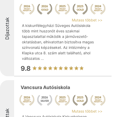
Díjazottak
Mutass többet >>
A kiskunfélegyházi Süveges Autósiskola
több mint huszonöt éves szakmai
tapasztalattal működik a járművezető-
oktatásban, elhivatottan biztosítva magas
színvonalú képzéseket. Az intézmény a
Klapka utca 8. szám alatt található, ahol
változatos ...
9.8
Vancsura Autósiskola
Mutass többet >>
A Vancsura Autósiskola Kiskunhalason