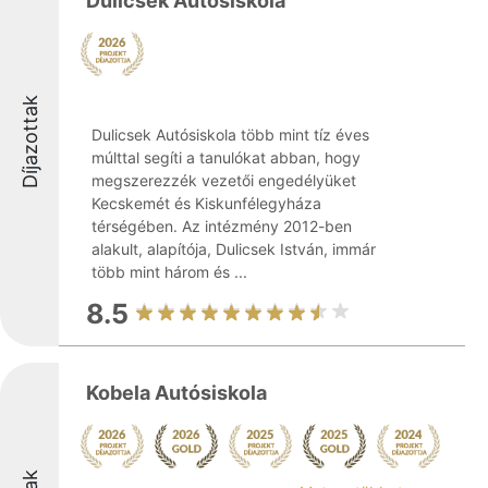
Dulicsek Autósiskola
Díjazottak
Dulicsek Autósiskola több mint tíz éves
múlttal segíti a tanulókat abban, hogy
megszerezzék vezetői engedélyüket
Kecskemét és Kiskunfélegyháza
térségében. Az intézmény 2012-ben
alakult, alapítója, Dulicsek István, immár
több mint három és ...
8.5
Kobela Autósiskola