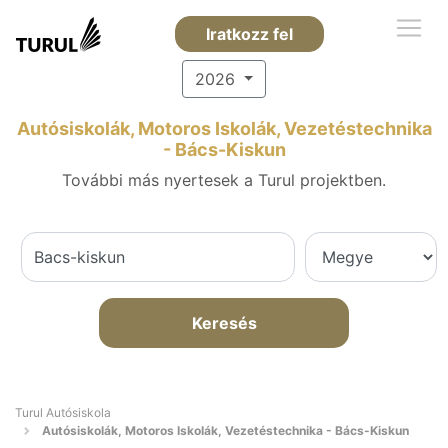
Iratkozz fel
2026
Autósiskolák, Motoros Iskolák, Vezetéstechnika
- Bács-Kiskun
További más nyertesek a Turul projektben.
Keresés
Turul Autósiskola
Autósiskolák, Motoros Iskolák, Vezetéstechnika - Bács-Kiskun