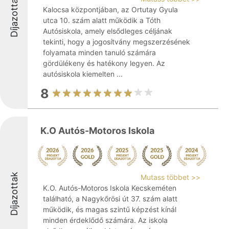
Díjazottak
Kalocsa központjában, az Ortutay Gyula
utca 10. szám alatt működik a Tóth
Autósiskola, amely elsődleges céljának
tekinti, hogy a jogosítvány megszerzésének
folyamata minden tanuló számára
gördülékeny és hatékony legyen. Az
autósiskola kiemelten ...
8
K.O Autós-Motoros Iskola
Díjazottak
Mutass többet >>
K.O. Autós-Motoros Iskola Kecskeméten
található, a Nagykőrösi út 37. szám alatt
működik, és magas szintű képzést kínál
minden érdeklődő számára. Az iskola