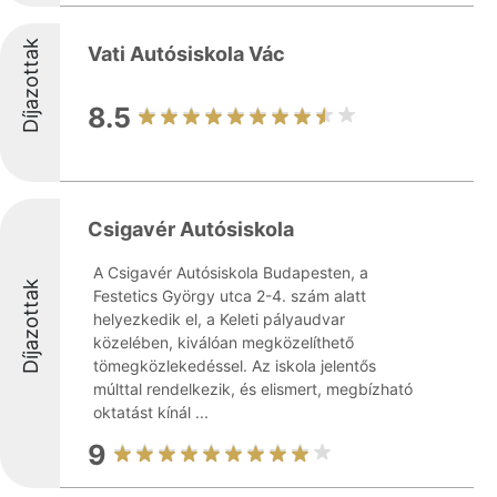
Díjazottak
Vati Autósiskola Vác
8.5
Csigavér Autósiskola
A Csigavér Autósiskola Budapesten, a
Díjazottak
Festetics György utca 2-4. szám alatt
helyezkedik el, a Keleti pályaudvar
közelében, kiválóan megközelíthető
tömegközlekedéssel. Az iskola jelentős
múlttal rendelkezik, és elismert, megbízható
oktatást kínál ...
9