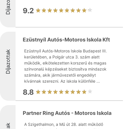
Díjazottak
9.2
Ezüstnyíl Autós-Motoros Iskola Kft
Ezüstnyíl Autós-Motoros Iskola Budapest III.
Díjazottak
kerületében, a Polgár utca 3. szám alatt
működik, elkötelezetten korszerű és magas
színvonalú képzéseket biztosítva mindazok
számára, akik járművezetői engedélyt
kívánnak szerezni. Az iskola különféle ...
8.8
Partner Ring Autós - Motoros Iskola
A Szigethalmon, a Mű út 28. alatt működő