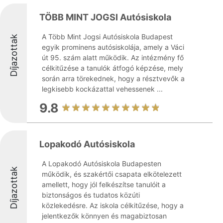
TÖBB MINT JOGSI Autósiskola
A Több Mint Jogsi Autósiskola Budapest
Díjazottak
egyik prominens autósiskolája, amely a Váci
út 95. szám alatt működik. Az intézmény fő
célkitűzése a tanulók átfogó képzése, mely
során arra törekednek, hogy a résztvevők a
legkisebb kockázattal vehessenek ...
9.8
Lopakodó Autósiskola
A Lopakodó Autósiskola Budapesten
Díjazottak
működik, és szakértői csapata elkötelezett
amellett, hogy jól felkészítse tanulóit a
biztonságos és tudatos közúti
közlekedésre. Az iskola célkitűzése, hogy a
jelentkezők könnyen és magabiztosan