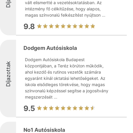
vált elismertté a vezetésoktatásban. Az
intézmény fő célkitűzése, hogy alapos,
magas színvonalú felkészítést nyújtson ...
9.8
Dodgem Autósiskola
Dodgem Autósiskola Budapest
Díjazottak
központjában, a Teréz körúton működik,
ahol kezdő és rutinos vezetők számára
egyaránt kínál oktatási lehetőségeket. Az
iskola elsődleges törekvése, hogy magas
színvonalú képzéssel segítse a jogosítvány
megszerzését ...
9.5
No1 Autósiskola