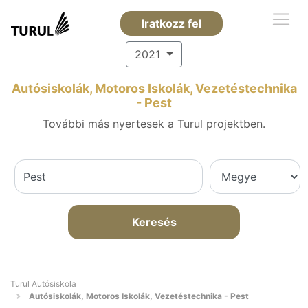
Iratkozz fel
2021
Autósiskolák, Motoros Iskolák, Vezetéstechnika
- Pest
További más nyertesek a Turul projektben.
Keresés
Turul Autósiskola
Autósiskolák, Motoros Iskolák, Vezetéstechnika - Pest