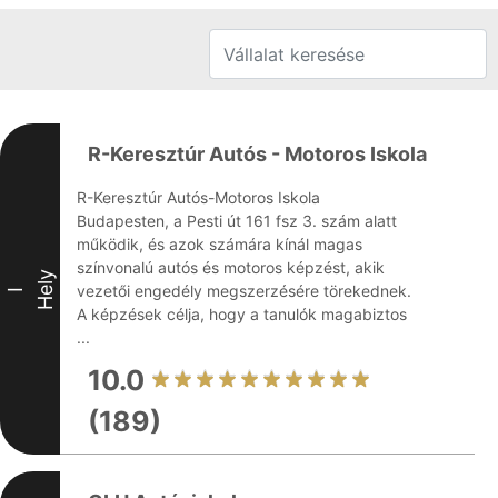
R-Keresztúr Autós - Motoros Iskola
R-Keresztúr Autós-Motoros Iskola
Budapesten, a Pesti út 161 fsz 3. szám alatt
működik, és azok számára kínál magas
színvonalú autós és motoros képzést, akik
Hely
vezetői engedély megszerzésére törekednek.
I
A képzések célja, hogy a tanulók magabiztos
...
10.0
(189)