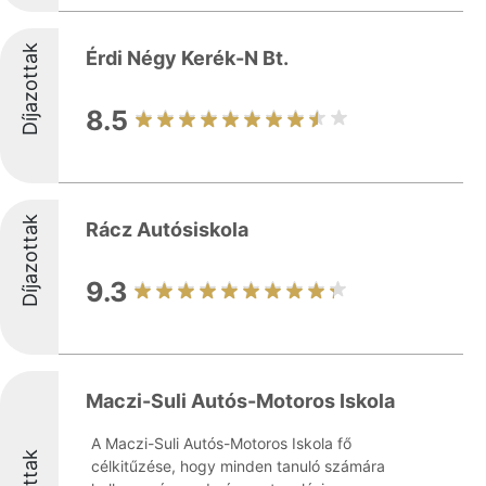
Díjazottak
Érdi Négy Kerék-N Bt.
8.5
Díjazottak
Rácz Autósiskola
9.3
Maczi-Suli Autós-Motoros Iskola
A Maczi-Suli Autós-Motoros Iskola fő
célkitűzése, hogy minden tanuló számára