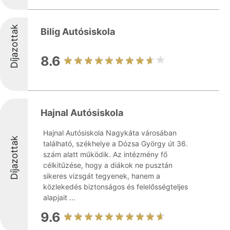
Díjazottak
Bilig Autósiskola
8.6
Hajnal Autósiskola
Hajnal Autósiskola Nagykáta városában
Díjazottak
található, székhelye a Dózsa György út 36.
szám alatt működik. Az intézmény fő
célkitűzése, hogy a diákok ne pusztán
sikeres vizsgát tegyenek, hanem a
közlekedés biztonságos és felelősségteljes
alapjait ...
9.6