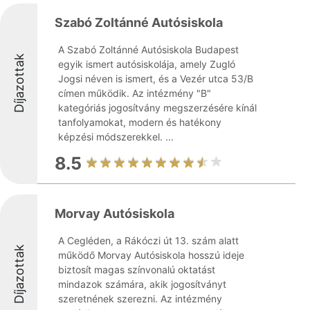
Szabó Zoltánné Autósiskola
A Szabó Zoltánné Autósiskola Budapest
Díjazottak
egyik ismert autósiskolája, amely Zugló
Jogsi néven is ismert, és a Vezér utca 53/B
címen működik. Az intézmény "B"
kategóriás jogosítvány megszerzésére kínál
tanfolyamokat, modern és hatékony
képzési módszerekkel. ...
8.5
Morvay Autósiskola
A Cegléden, a Rákóczi út 13. szám alatt
Díjazottak
működő Morvay Autósiskola hosszú ideje
biztosít magas színvonalú oktatást
mindazok számára, akik jogosítványt
szeretnének szerezni. Az intézmény