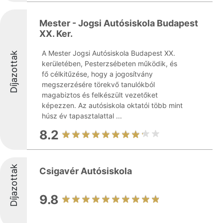
Mester - Jogsi Autósiskola Budapest
XX. Ker.
A Mester Jogsi Autósiskola Budapest XX.
Díjazottak
kerületében, Pesterzsébeten működik, és
fő célkitűzése, hogy a jogosítvány
megszerzésére törekvő tanulókból
magabiztos és felkészült vezetőket
képezzen. Az autósiskola oktatói több mint
húsz év tapasztalattal ...
8.2
Díjazottak
Csigavér Autósiskola
9.8