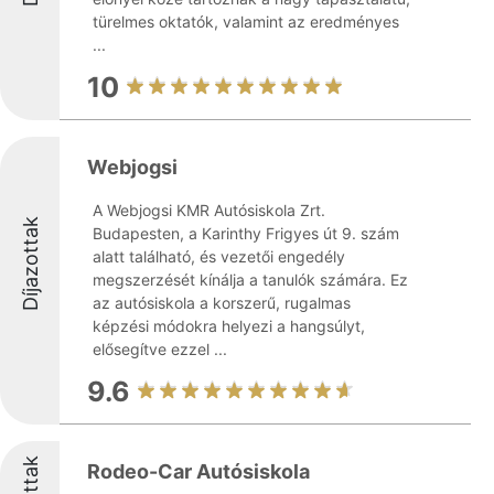
türelmes oktatók, valamint az eredményes
...
10
Webjogsi
A Webjogsi KMR Autósiskola Zrt.
Díjazottak
Budapesten, a Karinthy Frigyes út 9. szám
alatt található, és vezetői engedély
megszerzését kínálja a tanulók számára. Ez
az autósiskola a korszerű, rugalmas
képzési módokra helyezi a hangsúlyt,
elősegítve ezzel ...
9.6
Rodeo-Car Autósiskola