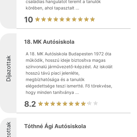
családias hangulatot teremt a tanulók
körében, ahol tapasztalt ...
10
18. MK Autósiskola
A 18. MK Autósiskola Budapesten 1972 óta
Díjazottak
működik, hosszú ideje biztosítva magas
színvonalú járművezető-képzést. Az iskolát
hosszú távú piaci jelenléte,
megbízhatósága és a tanulók
elégedettsége teszi ismertté. Fő törekvése,
hogy minden tanítványa ...
8.2
Díjazottak
Tóthné Ági Autósiskola