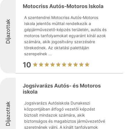
Motocriss Autós-Motoros Iskola
A szentendrei Motocriss Autós-Motoros
Díjazottak
Iskola jelentős múlttal rendelkezik a
gépjárművezető-képzés területén, autós és
motoros tanfolyamokat egyaránt kínál azok
számára, akik jogosítvány szerzésére
törekednek. Az oktatási palettáján
szerepelnek ...
10
Jogsivarázs Autós- és Motoros
iskola
Jogsivarázs Autósiskola Dunakeszi
Díjazottak
központjában átfogó vezetői képzést
biztosít mindazok számára, akik
biztonságos és magabiztos járművezetővé
szeretnének válni. A kínált tanfolyamok