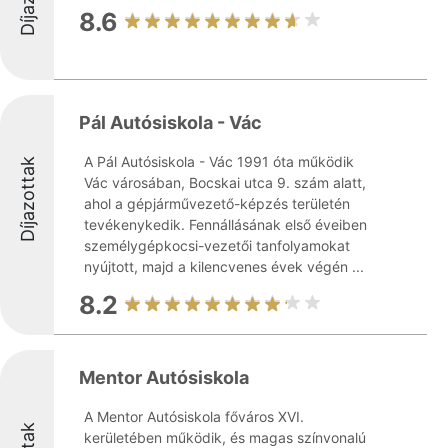
8.6
Pál Autósiskola - Vác
A Pál Autósiskola - Vác 1991 óta működik
Díjazottak
Vác városában, Bocskai utca 9. szám alatt,
ahol a gépjárművezető-képzés területén
tevékenykedik. Fennállásának első éveiben
személygépkocsi-vezetői tanfolyamokat
nyújtott, majd a kilencvenes évek végén ...
8.2
Mentor Autósiskola
A Mentor Autósiskola főváros XVI.
kerületében működik, és magas színvonalú